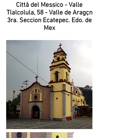
Città del Messico - Valle
Tlalcolula, 58 - Valle de Aragçn
3ra. Seccion Ecatepec. Edo. de
Mex