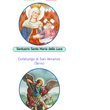
Santuario Santa Maria della Luce
Collelungo di San Venanzo
(Terni)