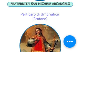
FRATERNITA’ SAN MICHELE ARCANGELO
Perticaro di Umbriatico
(Crotone)
Fraternità San Lorenzo
Ospedaletto di San Venanzo
(Terni)